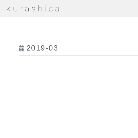
kurashica
2019-03