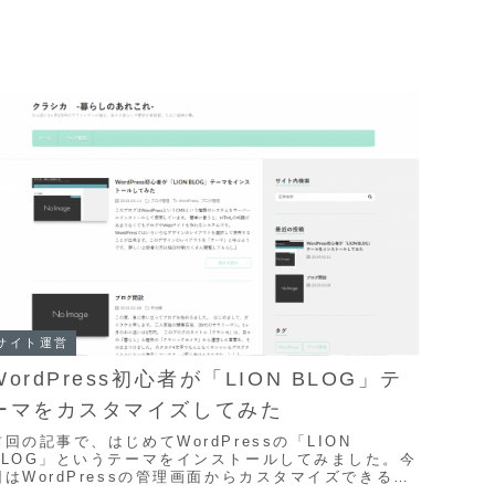
サイト運営
WordPress初心者が「LION BLOG」テ
ーマをカスタマイズしてみた
前回の記事で、はじめてWordPressの「LION
BLOG」というテーマをインストールしてみました。今
回はWordPressの管理画面からカスタマイズできる範
囲の変更を加えてみたいと思います。↓L...