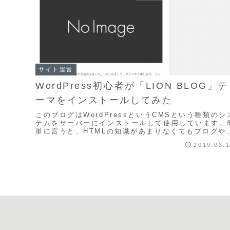
サイト運営
WordPress初心者が「LION BLOG」テ
ーマをインストールしてみた
このブログはWordPressというCMSという種類のシ
テムをサーバーにインストールして使用しています。
単に言うと、HTMLの知識があまりなくてもブログや
Webサイトを作れるシステムです。Woed...
2019.03.