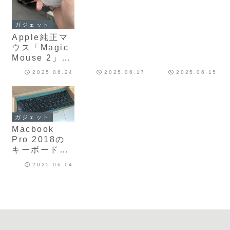
初の松天丼！
ウトドア感を
出した話
ガジェット
Apple純正マ
ウス「Magic
Mouse 2」を
格安でゲット
2025.06.24
2025.06.17
2025.06.15
（秋葉原）
ガジェット
Macbook
Pro 2018の
キーボード修
理（キーキャ
2025.06.04
ップ交換）