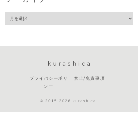
kurashica
プライバシーポリ
禁止/免責事項
シー
© 2015-2026 kurashica.