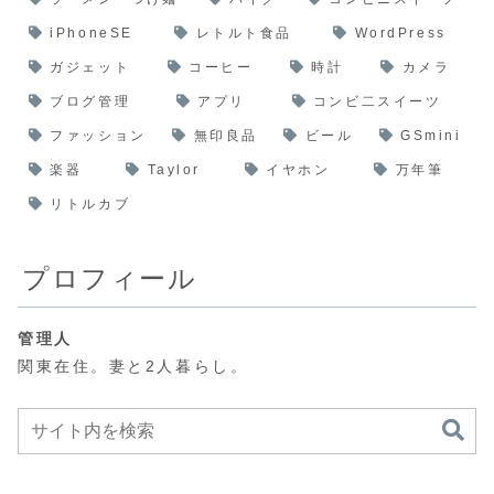
iPhoneSE
レトルト食品
WordPress
ガジェット
コーヒー
時計
カメラ
ブログ管理
アプリ
コンビ二スイーツ
ファッション
無印良品
ビール
GSmini
楽器
Taylor
イヤホン
万年筆
リトルカブ
プロフィール
管理人
関東在住。妻と2人暮らし。