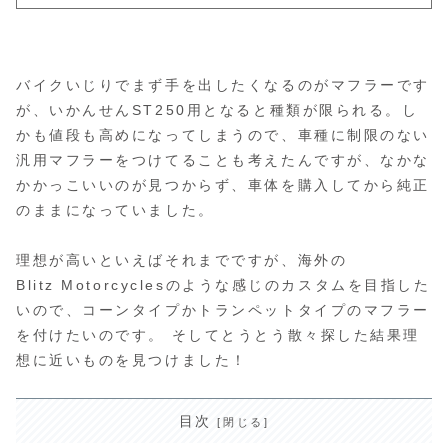
バイクいじりでまず手を出したくなるのがマフラーです
が、いかんせんST250用となると種類が限られる。し
かも値段も高めになってしまうので、車種に制限のない
汎用マフラーをつけてることも考えたんですが、なかな
かかっこいいのが見つからず、車体を購入してから純正
のままになっていました。
理想が高いといえばそれまでですが、海外の
Blitz Motorcyclesのような感じのカスタムを目指した
いので、コーンタイプかトランペットタイプのマフラー
を付けたいのです。 そしてとうとう散々探した結果理
想に近いものを見つけました！
目次