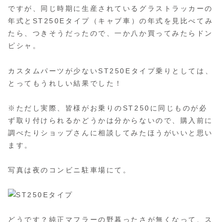
ですが、同じ時期に生産されているグラストラッカーの
年式とST250Eタイプ（キャブ車）の年式を見比べてみ
たら、つきそうだったので、一か八か買ってみたらドン
ピシャ。
カスタムパーツが少ないST250Eタイプ乗りとしては、
とってもうれしい結果でした！
※ただし実際、皆様がお乗りのST250に同じものが必
ず取り付けられるかどうかは分からないので、購入前に
調べたりショップさんに相談してみたほうがいいと思い
ます。
写真は夜のコンビニ駐車場にて。
どうです？純正マフラーの野暮ったさが無くなって、ス