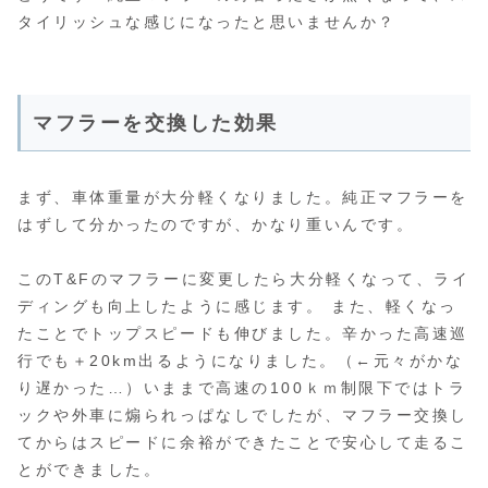
タイリッシュな感じになったと思いませんか？
マフラーを交換した効果
まず、車体重量が大分軽くなりました。純正マフラーを
はずして分かったのですが、かなり重いんです。
このT&Fのマフラーに変更したら大分軽くなって、ライ
ディングも向上したように感じます。 また、軽くなっ
たことでトップスピードも伸びました。辛かった高速巡
行でも＋20km出るようになりました。（←元々がかな
り遅かった…）いままで高速の100ｋｍ制限下ではトラ
ックや外車に煽られっぱなしでしたが、マフラー交換し
てからはスピードに余裕ができたことで安心して走るこ
とができました。