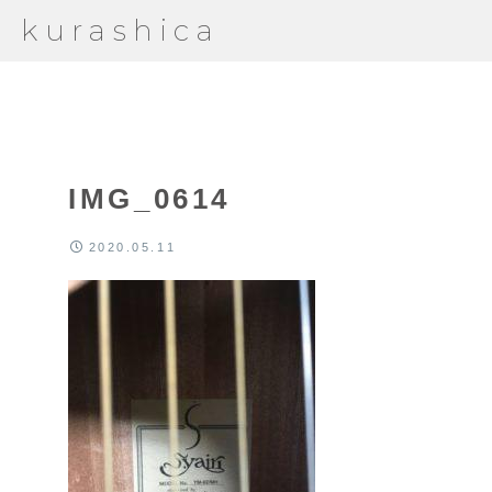
kurashica
IMG_0614
2020.05.11