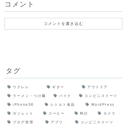
コメント
コメントを書き込む
タグ
ウクレレ
ギター
アウトドア
ラーメン・つけ麺
バイク
コンビニスイーツ
iPhoneSE
レトルト食品
WordPress
ガジェット
コーヒー
時計
カメラ
ブログ管理
アプリ
コンビ二スイーツ