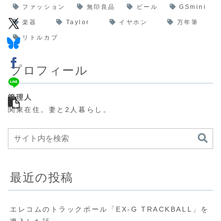
ファッション
無印良品
ビール
GSmini
楽器
Taylor
イヤホン
万年筆
リトルカブ
プロフィール
管理人
関東在住。妻と2人暮らし。
最近の投稿
エレコムのトラックボール「EX-G TRACKBALL」を