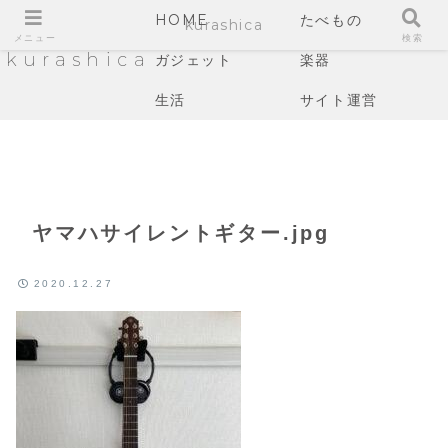
HOME
たべもの
kurashica
メニュー
検索
kurashica
ガジェット
楽器
生活
サイト運営
ヤマハサイレントギター.jpg
2020.12.27