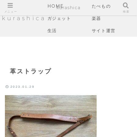
HOME
たべもの
kurashica
メニュー
検索
kurashica
ガジェット
楽器
生活
サイト運営
革ストラップ
2023.01.29