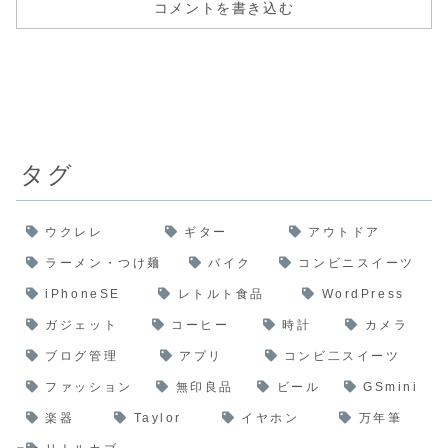
コメントを書き込む
タグ
ウクレレ
ギター
アウトドア
ラーメン・つけ麺
バイク
コンビニスイーツ
iPhoneSE
レトルト食品
WordPress
ガジェット
コーヒー
時計
カメラ
ブログ管理
アプリ
コンビ二スイーツ
ファッション
無印良品
ビール
GSmini
楽器
Taylor
イヤホン
万年筆