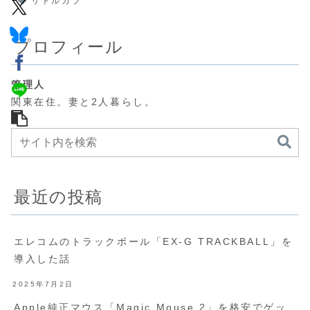
リトルカブ
プロフィール
管理人
関東在住。妻と2人暮らし。
最近の投稿
エレコムのトラックボール「EX-G TRACKBALL」を
導入した話
2025年7月2日
Apple純正マウス「Magic Mouse 2」を格安でゲッ