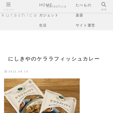
HOME
たべもの
kurashica
メニュー
検索
kurashica
ガジェット
楽器
生活
サイト運営
にしきやのケララフィッシュカレー
2021.06.10