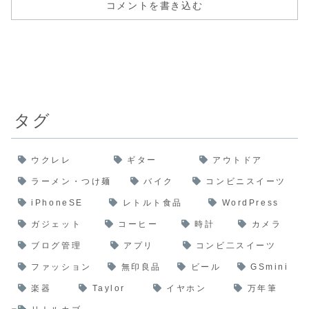
コメントを書き込む
タグ
ウクレレ
ギター
アウトドア
ラーメン・つけ麺
バイク
コンビニスイーツ
iPhoneSE
レトルト食品
WordPress
ガジェット
コーヒー
時計
カメラ
ブログ管理
アプリ
コンビ二スイーツ
ファッション
無印良品
ビール
GSmini
楽器
Taylor
イヤホン
万年筆