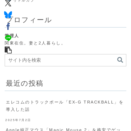
リトルカブ
プロフィール
管理人
関東在住。妻と2人暮らし。
最近の投稿
エレコムのトラックボール「EX-G TRACKBALL」を
導入した話
2025年7月2日
Apple純正マウス「Magic Mouse 2」を格安でゲッ